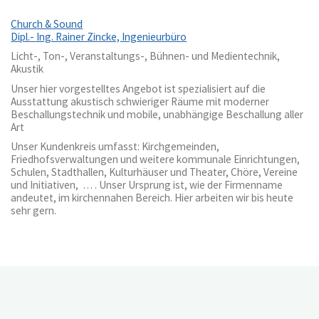
Church & Sound
Dipl.- Ing. Rainer Zincke, Ingenieurbüro
Licht-, Ton-, Veranstaltungs-, Bühnen- und Medientechnik,
Akustik
Unser hier vorgestelltes Angebot ist spezialisiert auf die
Ausstattung akustisch schwieriger Räume mit moderner
Beschallungstechnik und mobile, unabhängige Beschallung aller
Art
Unser Kundenkreis umfasst: Kirchgemeinden,
Friedhofsverwaltungen und weitere kommunale Einrichtungen,
Schulen, Stadthallen, Kulturhäuser und Theater, Chöre, Vereine
und Initiativen, … . Unser Ursprung ist, wie der Firmenname
andeutet, im kirchennahen Bereich. Hier arbeiten wir bis heute
sehr gern.